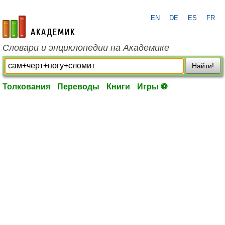
EN
DE
ES
FR
academic.ru
Словари и энциклопедии на Академике
Найти!
Толкования
Переводы
Книги
Игры ⚽